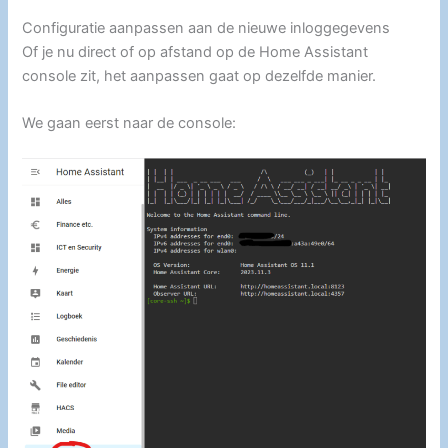
Configuratie aanpassen aan de nieuwe inloggegevens
Of je nu direct of op afstand op de Home Assistant
console zit, het aanpassen gaat op dezelfde manier.
We gaan eerst naar de console: