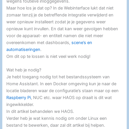
wegens foutieve inloggegevens.
Maar hoe los je dat op? In de Webinterface lukt dat niet
zomaar tenzij je de betreffende integratie verwijderd en
weer opnieuw installeert zodat je je gegevens weer
opnieuw kunt invullen. En dat kan weer gevolgen hebben
voor de apparaat- en entiteit namen die niet meer
overeenkomen met dashboards,
scene’s en
automatiseringen
.
Om dit op te lossen is niet veel werk nodig!
Wat heb je nodig?
Je hebt toegang nodig tot het bestandssysteem van
Home Assistant. In een Docker omgeving kun je naar de
locatie bladeren waar de configuratie’s staan maar op een
Raspberry Pi
, NUC etc. waar HAOS op draait is dit wat
ingewikkelder.
In dit artikel behandelen we HAOS.
Verder heb je wat kennis nodig om onder Linux een
bestand te bewerken, daar zal dit artikel bij helpen.