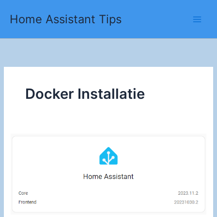
Ga
Home Assistant Tips
naar
de
inhoud
Docker Installatie