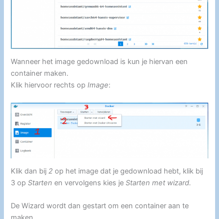
Wanneer het image gedownload is kun je hiervan een
container maken.
Klik hiervoor rechts op
Image
:
Klik dan bij
2
op het image dat je gedownload hebt, klik bij
3 op
Starten
en vervolgens kies je
Starten met wizard.
De Wizard wordt dan gestart om een container aan te
maken