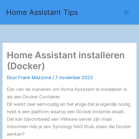
Ga
Home Assistant Tips
naar
de
inhoud
Home Assistant installeren
(Docker)
Door
Frank Mazzone
/
7 november 2023
Één van de manieren om Home Assistant te installeren is
als een Docker Container.
Dit werkt zeer eenvoudig en het enige dat je eigenlijk nodig
hebt is een platform waarop een Docker instantie draait.
Dat kan bijvoorbeeld een VMware server zijn maar
misschien heb je een Synology NAS thuis staan die Docker
aankan?