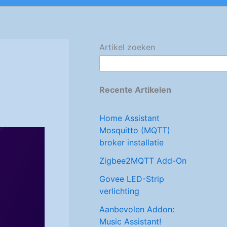
Artikel zoeken
Recente Artikelen
Home Assistant
Mosquitto (MQTT)
broker installatie
Zigbee2MQTT Add-On
Govee LED-Strip
verlichting
Aanbevolen Addon:
Music Assistant!