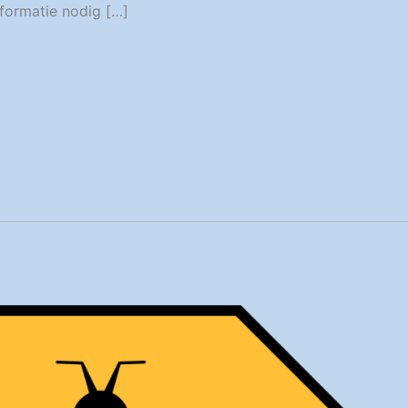
nformatie nodig […]