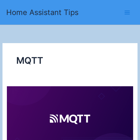
Ga
Home Assistant Tips
naar
de
inhoud
MQTT