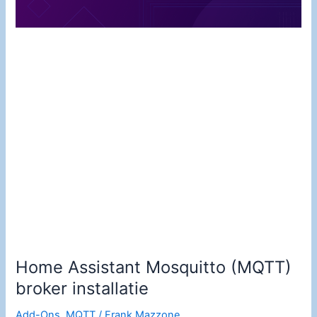
Home Assistant Mosquitto (MQTT)
broker installatie
Add-Ons
,
MQTT
/
Frank Mazzone