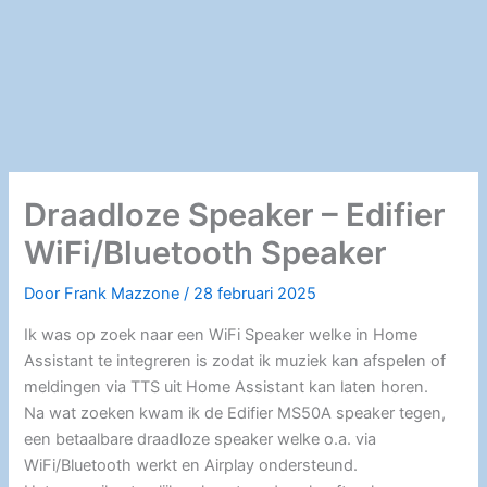
Draadloze Speaker – Edifier
WiFi/Bluetooth Speaker
Door
Frank Mazzone
/
28 februari 2025
Ik was op zoek naar een WiFi Speaker welke in Home
Assistant te integreren is zodat ik muziek kan afspelen of
meldingen via TTS uit Home Assistant kan laten horen.
Na wat zoeken kwam ik de Edifier MS50A speaker tegen,
een betaalbare draadloze speaker welke o.a. via
WiFi/Bluetooth werkt en Airplay ondersteund.