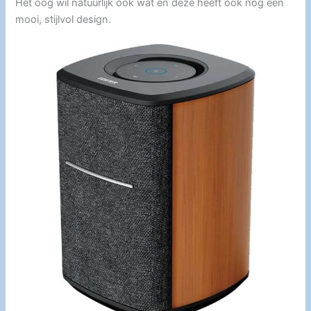
Het oog wil natuurlijk ook wat en deze heeft ook nog een
mooi, stijlvol design.