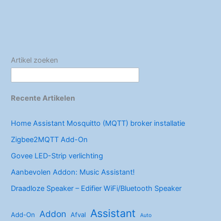
Artikel zoeken
Recente Artikelen
Home Assistant Mosquitto (MQTT) broker installatie
Zigbee2MQTT Add-On
Govee LED-Strip verlichting
Aanbevolen Addon: Music Assistant!
Draadloze Speaker – Edifier WiFi/Bluetooth Speaker
Assistant
Addon
Add-On
Afval
Auto