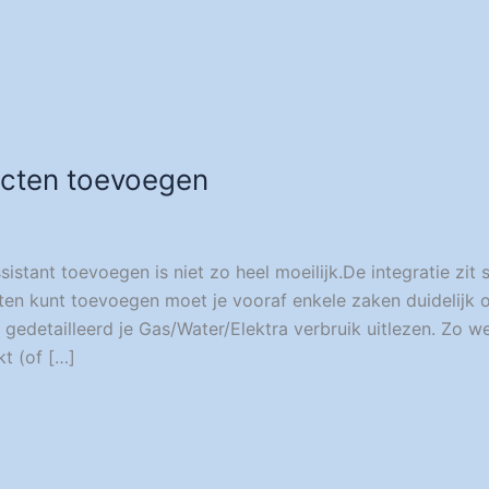
cten toevoegen
ant toevoegen is niet zo heel moeilijk.De integratie zit 
en kunt toevoegen moet je vooraf enkele zaken duidelijk o
detailleerd je Gas/Water/Elektra verbruik uitlezen. Zo we
kt (of […]