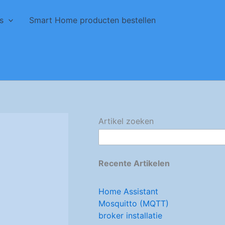
s
Smart Home producten bestellen
Artikel zoeken
Recente Artikelen
Home Assistant
Mosquitto (MQTT)
broker installatie