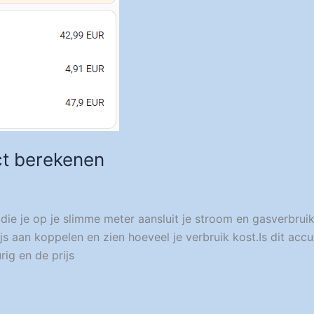
ct berekenen
ie je op je slimme meter aansluit je stroom en gasverbruik
s aan koppelen en zien hoeveel je verbruik kost.Is dit accu
ig en de prijs