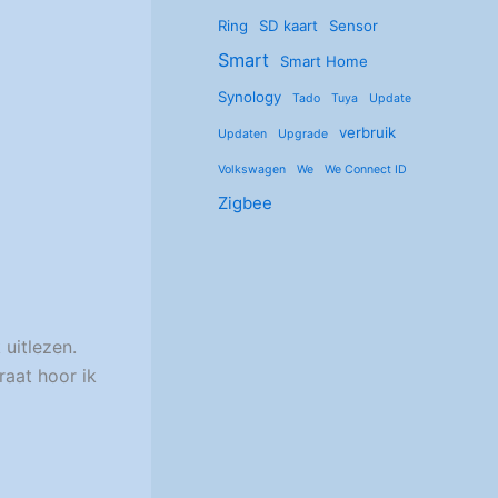
Ring
SD kaart
Sensor
Smart
Smart Home
Synology
Tado
Tuya
Update
verbruik
Updaten
Upgrade
Volkswagen
We
We Connect ID
Zigbee
 uitlezen.
raat hoor ik