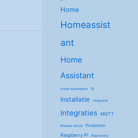
Home
Homeassist
ant
Home
Assistant
Home Automation
ID
Installatie
Integratie
Integraties
MQTT
Producten
Nieuwe versie
Raspberry Pi
Repository