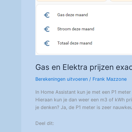
Gas en Elektra prijzen exa
Berekeningen uitvoeren
/
Frank Mazzone
In Home Assistant kun je met een P1 meter d
Hieraan kun je dan weer een m3 of kWh prij
je denken? Ja, de P1 meter is zeer nauwkeur
Deel dit: