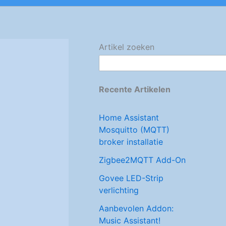
Artikel zoeken
Recente Artikelen
Home Assistant
Mosquitto (MQTT)
broker installatie
Zigbee2MQTT Add-On
Govee LED-Strip
verlichting
Aanbevolen Addon:
Music Assistant!