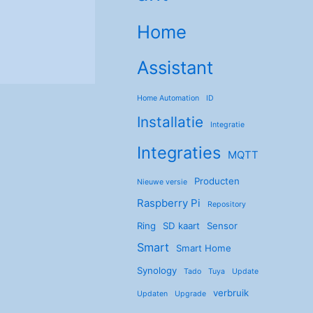
Home
Assistant
Home Automation
ID
Installatie
Integratie
Integraties
MQTT
Producten
Nieuwe versie
Raspberry Pi
Repository
Ring
SD kaart
Sensor
Smart
Smart Home
Synology
Tado
Tuya
Update
verbruik
Updaten
Upgrade