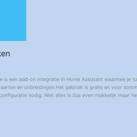
ken
is een add-on integratie in Home Assistant waarmee je t
 kaarten en uitbreidingen.Het gebruik is gratis en voor som
 configuratie nodig. Niet alles is dus even makkelijk maar he