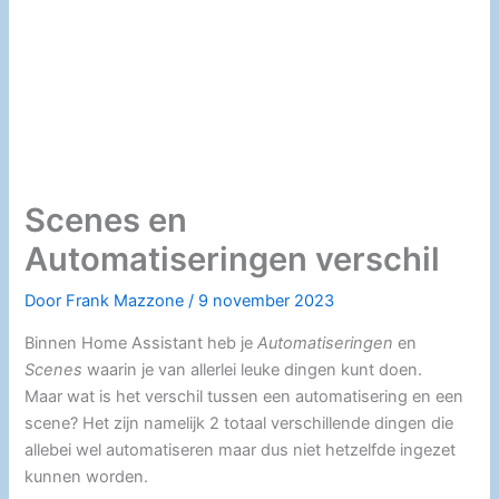
Scenes en
Automatiseringen verschil
Door
Frank Mazzone
/
9 november 2023
Binnen Home Assistant heb je
Automatiseringen
en
Scenes
waarin je van allerlei leuke dingen kunt doen.
Maar wat is het verschil tussen een automatisering en een
scene? Het zijn namelijk 2 totaal verschillende dingen die
allebei wel automatiseren maar dus niet hetzelfde ingezet
kunnen worden.