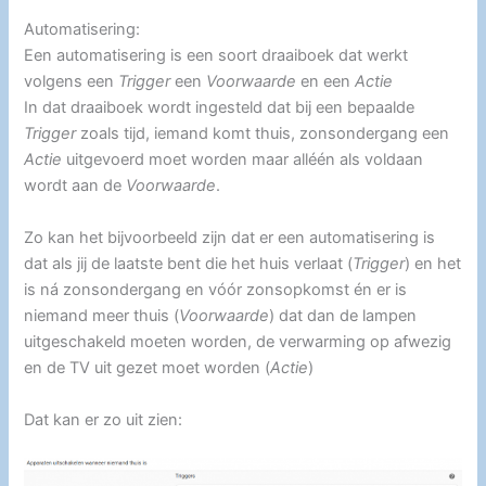
Automatisering:
Een automatisering is een soort draaiboek dat werkt
volgens een
Trigger
een
Voorwaarde
en een
Actie
In dat draaiboek wordt ingesteld dat bij een bepaalde
Trigger
zoals tijd, iemand komt thuis, zonsondergang een
Actie
uitgevoerd moet worden maar alléén als voldaan
wordt aan de
Voorwaarde
.
Zo kan het bijvoorbeeld zijn dat er een automatisering is
dat als jij de laatste bent die het huis verlaat (
Trigger
) en het
is ná zonsondergang en vóór zonsopkomst én er is
niemand meer thuis (
Voorwaarde
) dat dan de lampen
uitgeschakeld moeten worden, de verwarming op afwezig
en de TV uit gezet moet worden (
Actie
)
Dat kan er zo uit zien: