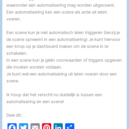
waaronder een automatisering mag worden uitgevoerd.
Een automatisering kan een scene als actie uit laten
voeren.
Een scene kun je niet automatisch laten triggeren (tenzij je
de scene opneemt in een automatisering) Je kunt hiervoor
een knop op je dashboard maken om de scene in te
schakelen.
In een scene kun je géén voorwaarden of triggers opgeven
die moeten worden voldaan.
Je kunt wel een automatisering uit laten voeren door een
scene.
Ik hoop dat het verschil nu duidelijk is tussen een
automatisering en een scene!
Deel dit:
F
T
E
Pi
Li
D