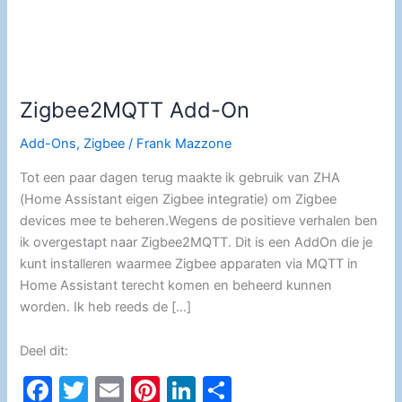
Zigbee2MQTT Add-On
Add-Ons
,
Zigbee
/
Frank Mazzone
Tot een paar dagen terug maakte ik gebruik van ZHA
(Home Assistant eigen Zigbee integratie) om Zigbee
devices mee te beheren.Wegens de positieve verhalen ben
ik overgestapt naar Zigbee2MQTT. Dit is een AddOn die je
kunt installeren waarmee Zigbee apparaten via MQTT in
Home Assistant terecht komen en beheerd kunnen
worden. Ik heb reeds de […]
Deel dit:
F
T
E
Pi
Li
D