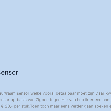
Sensor
eur/raam sensor welke vooral betaalbaar moet zijn.Daar k
sor op basis van Zigbee tegen.Hiervan heb ik er een aant
 € 20,- per stuk.Toen toch maar eens verder gaan zoeken 