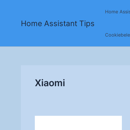
Ga
naar
Home Assis
de
Home Assistant Tips
inhoud
Cookiebele
Xiaomi