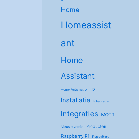
Home
Homeassist
ant
Home
Assistant
Home Automation
ID
Installatie
Integratie
Integraties
MQTT
Producten
Nieuwe versie
Raspberry Pi
Repository