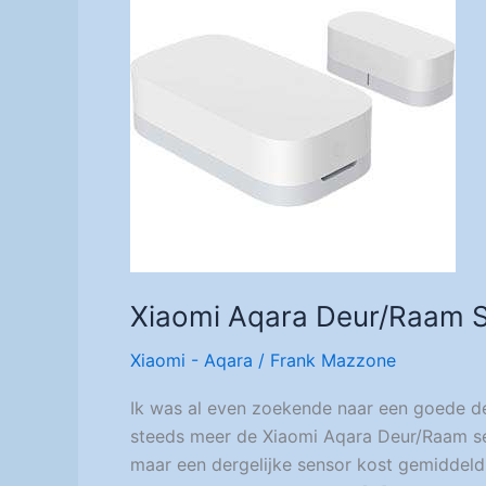
Xiaomi Aqara Deur/Raam 
Xiaomi - Aqara
/
Frank Mazzone
Ik was al even zoekende naar een goede d
steeds meer de Xiaomi Aqara Deur/Raam sen
maar een dergelijke sensor kost gemiddeld