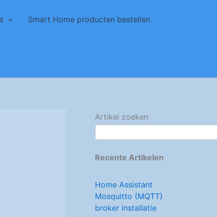
s
Smart Home producten bestellen
Artikel zoeken
Recente Artikelen
Home Assistant
Mosquitto (MQTT)
broker installatie