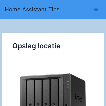
Ga
Home Assistant Tips
naar
de
inhoud
Opslag locatie