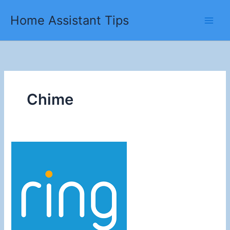
Ga
Home Assistant Tips
naar
de
inhoud
Chime