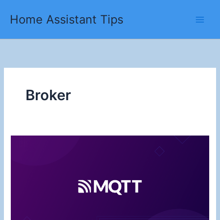
Ga
Home Assistant Tips
naar
de
inhoud
Broker