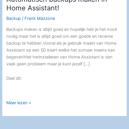
Home Assistant!
Backup
/
Frank Mazzone
Backups maken is altijd goed en hopelijk heb je het nooit
nodig maar het is altijd goed om een goede en recente
backup te hebben.Vooral als je gebruik maakt van Home
Assistant op een SD kaart welke het zomaar ineens kan
begeven!Het herinstalleren van Home Assistant is dan
vaak geen probleem maar je kunt jezelf […]
Deel dit:
Automatisch
Meer lezen »
backups
maken
in